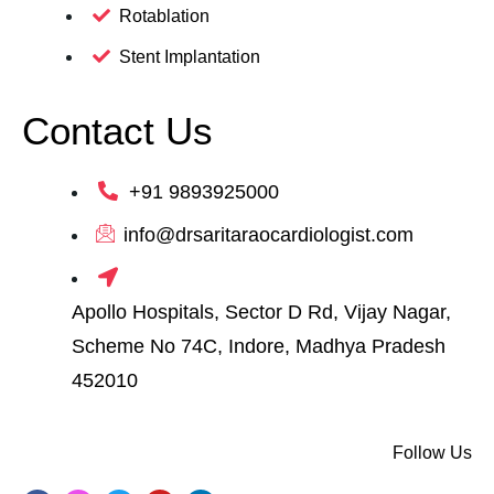
Rotablation
Stent Implantation
Contact Us
+91 9893925000
info@drsaritaraocardiologist.com
Apollo Hospitals, Sector D Rd, Vijay Nagar,
Scheme No 74C, Indore, Madhya Pradesh
452010
Follow Us