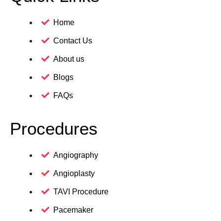
Home
Contact Us
About us
Blogs
FAQs
Procedures
Angiography
Angioplasty
TAVI Procedure
Pacemaker