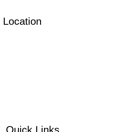
Location
Quick Links