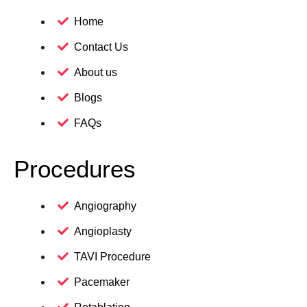
Home
Contact Us
About us
Blogs
FAQs
Procedures
Angiography
Angioplasty
TAVI Procedure
Pacemaker