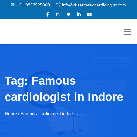
+91 9893925000
info@drsaritaraocardiologist.com
Tag:
Famous
cardiologist in Indore
Home
/ Famous cardiologist in Indore