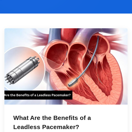
What Are the Benefits of a
Leadless Pacemaker?