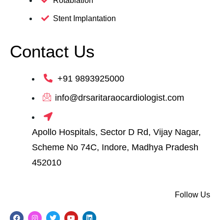
Rotablation
Stent Implantation
Contact Us
+91 9893925000
info@drsaritaraocardiologist.com
Apollo Hospitals, Sector D Rd, Vijay Nagar,
Scheme No 74C, Indore, Madhya Pradesh
452010
Follow Us