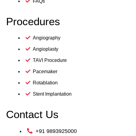
FAQs
Procedures
Angiography
Angioplasty
TAVI Procedure
Pacemaker
Rotablation
Stent Implantation
Contact Us
+91 9893925000