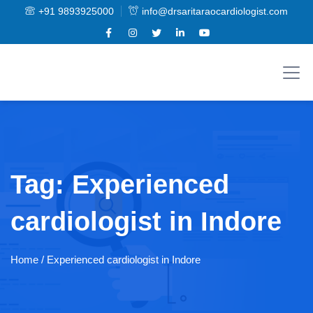
+91 9893925000
info@drsaritaraocardiologist.com
Tag:
Experienced
cardiologist in Indore
Home
/ Experienced cardiologist in Indore