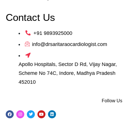
Contact Us
+91 9893925000
info@drsaritaraocardiologist.com
Apollo Hospitals, Sector D Rd, Vijay Nagar,
Scheme No 74C, Indore, Madhya Pradesh
452010
Follow Us