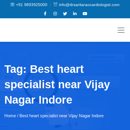
+91 9893925000
info@drsaritaraocardiologist.com
Tag:
Best heart
specialist near Vijay
Nagar Indore
Home
/ Best heart specialist near Vijay Nagar Indore