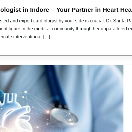
ologist in Indore – Your Partner in Heart Hea
ted and expert cardiologist by your side is crucial. Dr. Sarita Ra
nent figure in the medical community through her unparalleled e
 female interventional […]