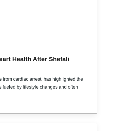
art Health After Shefali
 from cardiac arrest, has highlighted the
 fueled by lifestyle changes and often