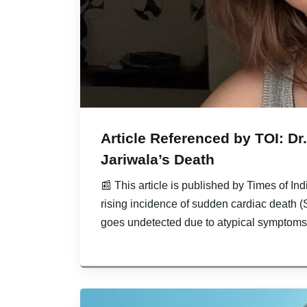
Article Referenced by TOI: Dr
Jariwala’s Death
📰 This article is published by Times of In
rising incidence of sudden cardiac death 
goes undetected due to atypical symptoms