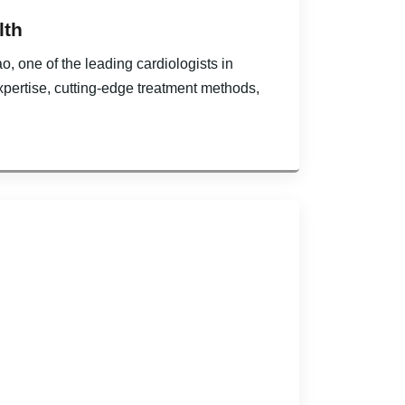
lth
o, one of the leading cardiologists in
xpertise, cutting-edge treatment methods,