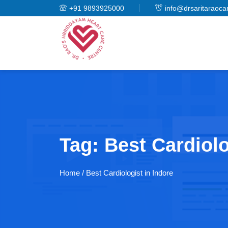
+91 9893925000
info@drsaritaraoca
Tag:
Best Cardiolo
Home
/ Best Cardiologist in Indore