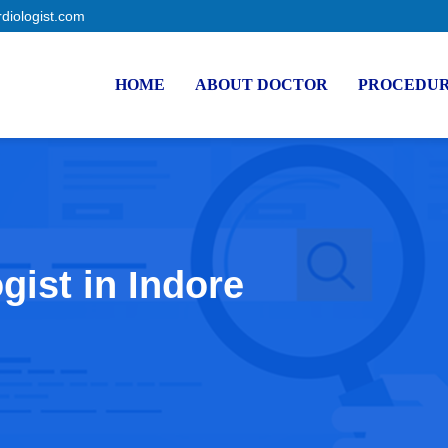
rdiologist.com
HOME
ABOUT DOCTOR
PROCEDU
gist in Indore